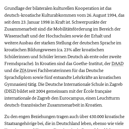
Grundlage der bilateralen kulturellen Kooperation ist das
deutsch-kroatische Kulturabkommen vom 26. August 1994, das
seit dem 23. Januar 1998 in Kraft ist. Schwerpunkte der
Zusammenarbeit sind die Mobilitätsförderung im Bereich der
Wissenschaft und der Hochschulen sowie der Erhalt und
weitere Ausbau der starken Stellung der deutschen Sprache im
kroatischen Bildungswesen (ca. 23% aller kroatischen
Schülerinnen und Schüler lernen Deutsch als erste oder zweite
Fremdsprache). In Kroatien sind das Goethe-Institut, der
DAAD
und die
ZfA
(zwei Fachberaterinnen für das Deutsche
Sprachdiplom sowie fünf entsandte Lehrkräfte an kroatischen
Gymnasien) tätig. Die Deutsche Internationale Schule in Zagreb
(DISZ) bildet seit 2004 gemeinsam mit der
École française
internationale de
Zagreb den Eurocampus, einen Leuchtturm
deutsch-französischer Zusammenarbeit in Kroatien.
Zu den engen Beziehungen tragen auch über 430.000 kroatische
Staatsangehörige bei, die in Deutschland leben, ebenso wie viele