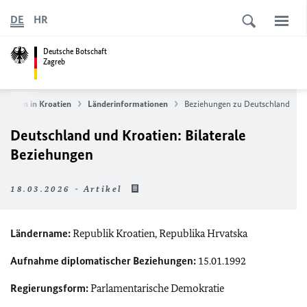
DE
HR
Deutsche Botschaft
Zagreb
ommen in Kroatien
Länderinformationen
Beziehungen zu Deutschland
Deutschland und Kroatien: Bilaterale
Beziehungen
18.03.2026 - Artikel
Ländername:
Republik Kroatien, Republika Hrvatska
Aufnahme diplomatischer Beziehungen:
15.01.1992
Regierungsform:
Parlamentarische Demokratie