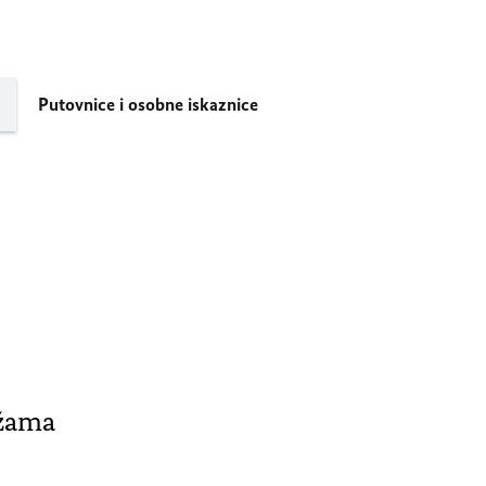
Putovnice i osobne iskaznice
ežama