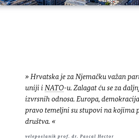
Hrvatska je za Njemačku važan par
uniji i
NATO
-u. Zalagat ću se za daljn
izvrsnih odnosa. Europa, demokraci
pravo temeljni su stupovi na kojima 
društva.
veleposlanik prof. dr. Pascal Hector