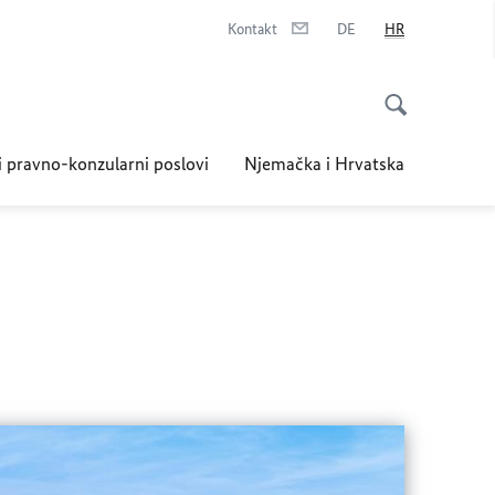
Kontakt
DE
HR
i pravno-konzularni poslovi
Njemačka i Hrvatska