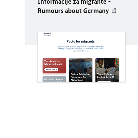
Informacije za migrante -
Rumours about Germany