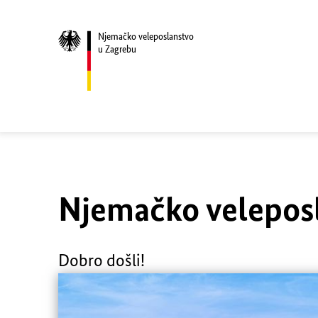
Njemačko veleposlanstvo
u Zagrebu
Njemačko velepos
Dobro došli!