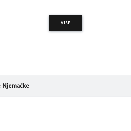
VIŠE
e Njemačke