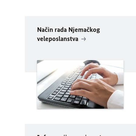
Način rada Njemačkog
veleposlanstva