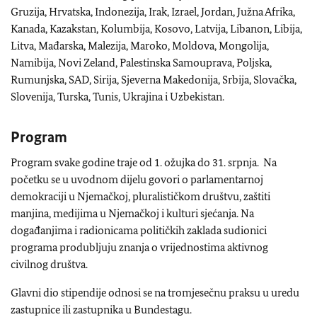
Gruzija, Hrvatska, Indonezija, Irak, Izrael, Jordan, Južna Afrika,
Kanada, Kazakstan, Kolumbija, Kosovo, Latvija, Libanon, Libija,
Litva, Mađarska, Malezija, Maroko, Moldova, Mongolija,
Namibija, Novi Zeland, Palestinska Samouprava, Poljska,
Rumunjska, SAD, Sirija, Sjeverna Makedonija, Srbija, Slovačka,
Slovenija, Turska, Tunis, Ukrajina i Uzbekistan.
Program
Program svake godine traje od 1. ožujka do 31. srpnja. Na
početku se u uvodnom dijelu govori o parlamentarnoj
demokraciji u Njemačkoj, pluralističkom društvu, zaštiti
manjina, medijima u Njemačkoj i kulturi sjećanja. Na
događanjima i radionicama političkih zaklada sudionici
programa produbljuju znanja o vrijednostima aktivnog
civilnog društva.
Glavni dio stipendije odnosi se na tromjesečnu praksu u uredu
zastupnice ili zastupnika u Bundestagu.