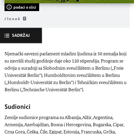
podaci o slici
članak
SADRŽAJ
Njemački savezni parlament mladim ljudima iz 50 zemalja koji
su završili studij godišnje daje oko 120 stipendija. Program se
odvija u suradnji sa Slobodnim sveučilištem u Berlinu („Freie
Universität Berlin“), Humboldtovim sveučilištem u Berlinu
(„Humboldt-Universität zu Berlin“) i Tehničkim sveučilištem u
Berlinu („Technische Universität Berlin“).
Sudionici
Zemlje sudionice programa su Albanija, Alžir, Argentina,
Armenija, Azerbajdžan, Bosna i Hercegovina, Bugarska, Cipar,
Crna Gora, Češka, Čile, Egipat, Estonija, Francuska, Grčka,