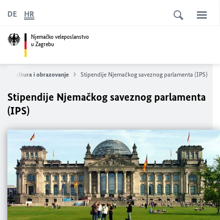
DE
HR
Njemačko veleposlanstvo
u Zagrebu
Kultura i obrazovanje
Stipendije Njemačkog saveznog parlamenta (IPS)
Stipendije Njemačkog saveznog parlamenta
(IPS)