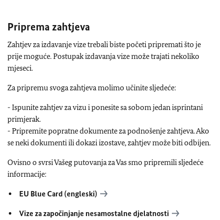
Priprema zahtjeva
Zahtjev za izdavanje vize trebali biste početi pripremati što je
prije moguće. Postupak izdavanja vize može trajati nekoliko
mjeseci.
Za pripremu svoga zahtjeva molimo učinite sljedeće:
- Ispunite zahtjev za vizu i ponesite sa sobom jedan isprintani
primjerak.
- Pripremite popratne dokumente za podnošenje zahtjeva. Ako
se neki dokumenti ili dokazi izostave, zahtjev može biti odbijen.
Ovisno o svrsi Vašeg putovanja za Vas smo pripremili sljedeće
informacije:
EU
Blue Card (engleski)
Vize za započinjanje nesamostalne djelatnosti