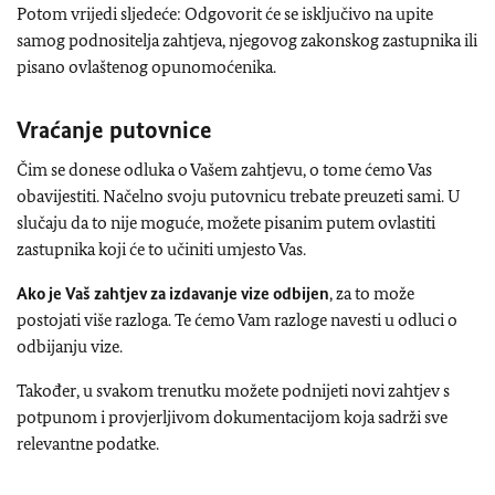
Potom vrijedi sljedeće: Odgovorit će se isključivo na upite
samog podnositelja zahtjeva, njegovog zakonskog zastupnika ili
pisano ovlaštenog opunomoćenika.
Vraćanje putovnice
Čim se donese odluka o Vašem zahtjevu, o tome ćemo Vas
obavijestiti. Načelno svoju putovnicu trebate preuzeti sami. U
slučaju da to nije moguće, možete pisanim putem ovlastiti
zastupnika koji će to učiniti umjesto Vas.
Ako je Vaš zahtjev za izdavanje vize odbijen
, za to može
postojati više razloga. Te ćemo Vam razloge navesti u odluci o
odbijanju vize.
Također, u svakom trenutku možete podnijeti novi zahtjev s
potpunom i provjerljivom dokumentacijom koja sadrži sve
relevantne podatke.