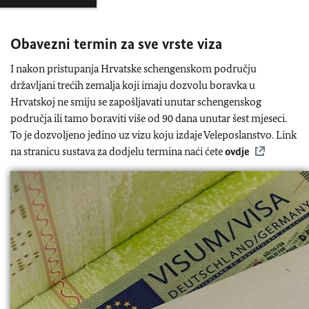
Obavezni termin za sve vrste viza
I nakon pristupanja Hrvatske schengenskom području
državljani trećih zemalja koji imaju dozvolu boravka u
Hrvatskoj ne smiju se zapošljavati unutar schengenskog
područja ili tamo boraviti više od 90 dana unutar šest mjeseci.
To je dozvoljeno jedino uz vizu koju izdaje Veleposlanstvo. Link
na stranicu sustava za dodjelu termina naći ćete
ovdje