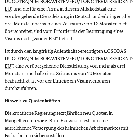
DUGOTRAJNIM BORAVIŠTEM-
EU
/LONG TERM RESIDENT-
EU
) und die für eine Firma in diesem Mitgliedstaat eine
vorübergehende Dienstleistung in Deutschland erbringen, die
drei Monate innerhalb eines Zeitraums von 12 Monaten nicht
überschreitet, sind vom Erfordernis der Beantragung eines
Visums nach „Vander Elst“ befreit.
Ist durch den langfristig Aufenthaltsberechtigten („OSOBA S
DUGOTRAJNIM BORAVIŠTEM-
EU
/LONG TERM RESIDENT-
EU
“) eine vorübergehende Dienstleistung von mehr als drei
Monaten innerhalb eines Zeitraums von 12 Monaten
beabsichtigt, ist vor der Einreise ein Visumverfahren
durchzuführen.
Hinweis zu Quotenkräften
Die kroatische Regierung setzt jährlich neu Quoten in
Mangelberufen wie z. B. im Bauwesen fest, um eine
ausreichende Versorgung des heimischen Arbeitsmarktes mit
Facharbeitern sicherzustellen.