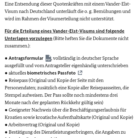
Eine Entsendung dieser Quotenkräften mit einem Vander-Elst-
Visum nach Deutschland unterläuft die o. g. Bemühungen und
wird im Rahmen der Visumerteilung nicht unterstützt.
Für die Erteilung eines Vander-Elst-Visums sind folgende
Unterlagen vorzulegen
(Bitte heften Sie die Dokumente nicht
zusammen.):
●
Antragsformular
, vollständig in deutscher Sprache
ausgefüllt und vom Antragsteller eigenhändig unterschrieben
● aktuelles
biometrisches Passfoto
● Reisepass (Original und Kopie der Seite mit den
Personendaten; zusätzlich eine Kopie aller Reisepassseiten, die
Stempel aufweisen. Der Pass sollte noch mindestens drei
Monate nach der geplanten Rückkehr gültig sein)
● Geeigneter Nachweis über die Beschäftigungserlaubnis für
Kroatien sowie kroatische Aufenthaltskarte (Original und Kopie)
● Arbeitsvertrag (Original und Kopie)
● Bestätigung des Dienstleistungserbringers, die Angaben zu