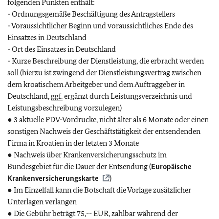
folgenden Punkten enthält:
- Ordnungsgemäße Beschäftigung des Antragstellers
- Voraussichtlicher Beginn und voraussichtliches Ende des
Einsatzes in Deutschland
- Ort des Einsatzes in Deutschland
- Kurze Beschreibung der Dienstleistung, die erbracht werden
soll (hierzu ist zwingend der Dienstleistungsvertrag zwischen
dem kroatischem Arbeitgeber und dem Auftraggeber in
Deutschland,
ggf.
ergänzt durch Leistungsverzeichnis und
Leistungsbeschreibung vorzulegen)
● 3 aktuelle PDV-Vordrucke, nicht älter als 6 Monate oder einen
sonstigen Nachweis der Geschäftstätigkeit der entsendenden
Firma in Kroatien in der letzten 3 Monate
● Nachweis über Krankenversicherungsschutz im
Bundesgebiet für die Dauer der Entsendung (
Europäische
Krankenversicherungskarte
)
● Im Einzelfall kann die Botschaft die Vorlage zusätzlicher
Unterlagen verlangen
● Die Gebühr beträgt 75,-- EUR, zahlbar während der