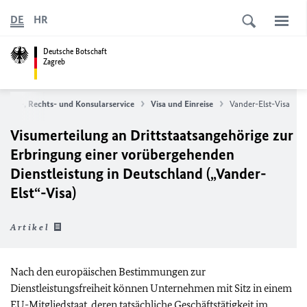
DE
HR
Deutsche Botschaft
Zagreb
Visa-, Rechts- und Konsularservice
Visa und Einreise
Vander-Elst-Visa
Visumerteilung an Drittstaatsangehörige zur
Erbringung einer vorübergehenden
Dienstleistung in Deutschland („Vander-
Elst“-Visa)
Artikel
Nach den europäischen Bestimmungen zur
Dienstleistungsfreiheit können Unternehmen mit Sitz in einem
EU
-Mitgliedstaat, deren tatsächliche Geschäftstätigkeit im