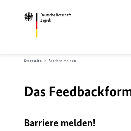
Deutsche Botschaft
Zagreb
Startseite
Barriere melden
Das Feedbackformu
Barriere melden!