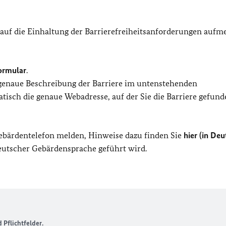
 auf die Einhaltung der Barrierefreiheitsanforderungen auf
ormular
.
 genaue Beschreibung der Barriere im untenstehenden
isch die genaue Webadresse, auf der Sie die Barriere gefund
Gebärdentelefon melden, Hinweise dazu finden Sie
hier (in Deu
Deutscher Gebärdensprache geführt wird.
Pflichtfelder.