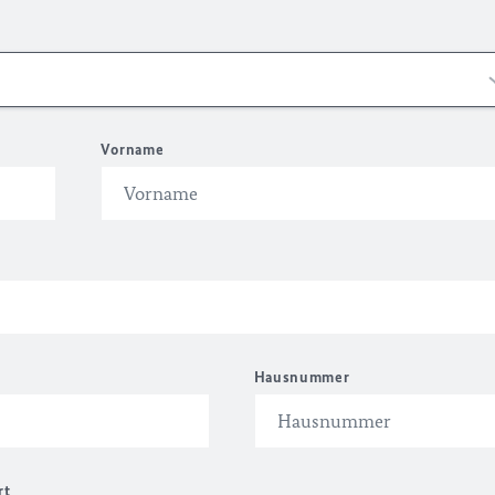
Vorname
Hausnummer
rt